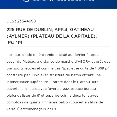
ULS : 23544698
225 RUE DE DUBLIN, APP.4,
GATINEAU
(AYLMER) (PLATEAU DE LA CAPITALE),
J9J 1P1
Luxueux condo de 2 chambres situé au dernier étage au
coeur du Plateau, à distance de marche d'AGORA et près des
transports, écoles et commerces. Spacieuse unité de 1 069 pi²
construite par Junic avec structure de béton offrant une
insonorisation supérieure -- rareté dans le Plateau. Aire
ouverte lumineuse avec foyer au gaz, espace bureau,
plafonds lisses de 9' et superbe cuisine deux tons avec
comptoirs de quartz. Immense balcon couvert en fibre de
verre. Électroménagers inclus.