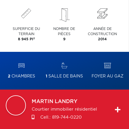
SUPERFICIE DU
NOMBRE DE
ANNÉE DE
TERRAIN
PIÈCES
CONSTRUCTION
2
8 945 PI
9
2014
2
CHAMBRES
1
SALLE DE BAINS
FOYER AU GAZ
MARTIN
LANDRY
Courtier immobilier résidentiel
Cell.:
819-744-0220