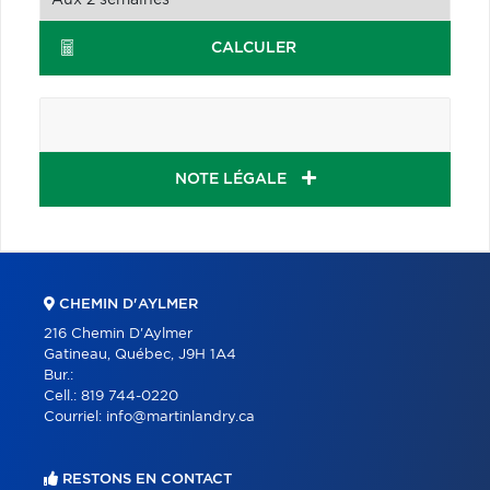
CALCULER
NOTE LÉGALE
CHEMIN D'AYLMER
216 Chemin D'Aylmer
Gatineau, Québec, J9H 1A4
Bur.:
Cell.:
819 744-0220
Courriel:
info@martinlandry.ca
RESTONS EN CONTACT