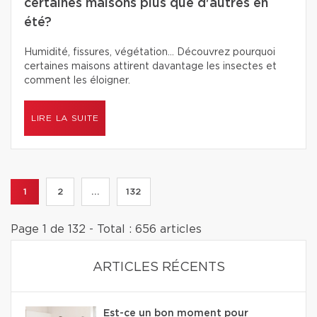
certaines maisons plus que d'autres en
été?
Humidité, fissures, végétation… Découvrez pourquoi
certaines maisons attirent davantage les insectes et
comment les éloigner.
LIRE LA SUITE
1
2
...
132
Page 1 de 132 - Total : 656 articles
ARTICLES RÉCENTS
Est-ce un bon moment pour