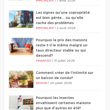
IMMOBILIER
|
7 août 2026
Les signes qu'une copropriété
est bien gérée… ou qu'elle
cache des problèmes
IMMOBILIER
|
2 août 2026
Pourquoi le prix des maisons
reste-t-il le même malgré un
taux directeur stable ou qui
descend?
FINANCES
|
31 juillet 2026
Comment créer de l'intimité sur
un balcon de condo?
DESIGN
|
26 juillet 2026
Pourquoi les insectes
envahissent certaines maisons
plus que d'autres en été?