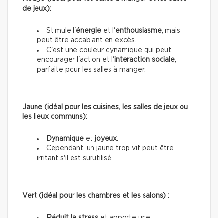
de jeux):
Stimule l'
énergie
et l'
enthousiasme
, mais
peut être accablant en excès.
C'est une couleur dynamique qui peut
encourager l'action et l'
interaction sociale
,
parfaite pour les salles à manger.
Jaune (idéal pour les cuisines, les salles de jeux ou
les lieux communs):
Dynamique
et
joyeux
.
Cependant, un jaune trop vif peut être
irritant s'il est surutilisé.
Vert (idéal pour les chambres et les salons) :
Réduit le stress
et apporte une