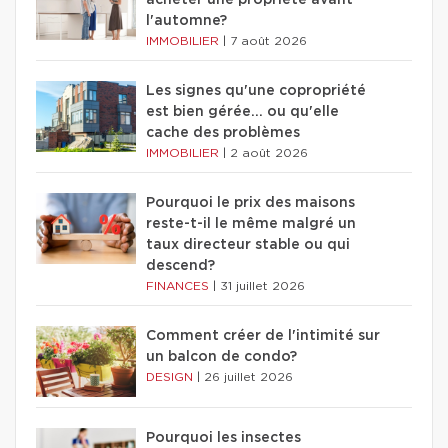
acheter une propriété avant
l'automne?
IMMOBILIER
|
7 août 2026
Les signes qu'une copropriété
est bien gérée… ou qu'elle
cache des problèmes
IMMOBILIER
|
2 août 2026
Pourquoi le prix des maisons
reste-t-il le même malgré un
taux directeur stable ou qui
descend?
FINANCES
|
31 juillet 2026
Comment créer de l'intimité sur
un balcon de condo?
DESIGN
|
26 juillet 2026
Pourquoi les insectes