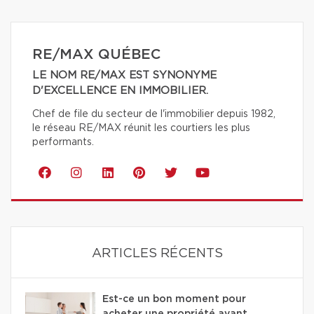
RE/MAX QUÉBEC
LE NOM RE/MAX EST SYNONYME
D'EXCELLENCE EN IMMOBILIER.
Chef de file du secteur de l'immobilier depuis 1982,
le réseau RE/MAX réunit les courtiers les plus
performants.
ARTICLES RÉCENTS
Est-ce un bon moment pour