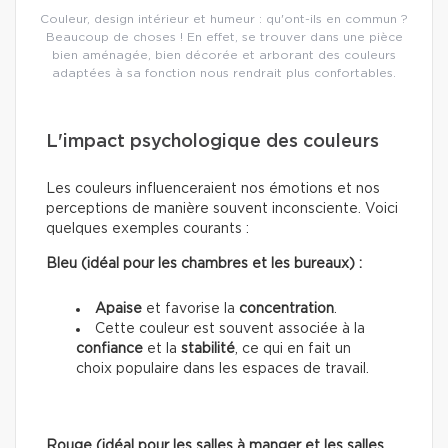
Couleur, design intérieur et humeur : qu'ont-ils en commun ?
Beaucoup de choses ! En effet, se trouver dans une pièce
bien aménagée, bien décorée et arborant des couleurs
adaptées à sa fonction nous rendrait plus confortables.
L'impact psychologique des couleurs
Les couleurs influenceraient nos émotions et nos
perceptions de manière souvent inconsciente. Voici
quelques exemples courants :
Bleu (idéal pour les chambres et les bureaux) :
Apaise
et favorise la
concentration
.
Cette couleur est souvent associée à la
confiance
et la
stabilité
, ce qui en fait un
choix populaire dans les espaces de travail.
Rouge (idéal pour les salles à manger et les salles