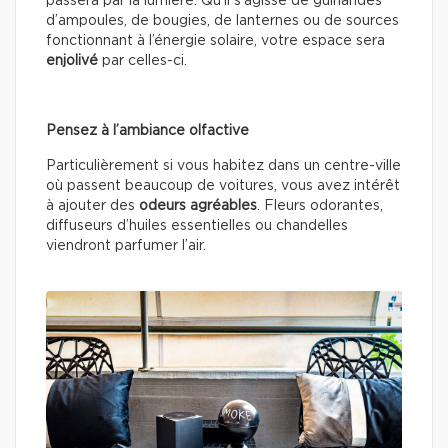
passera par la lumière. Qu’il s’agisse de guirlandes
d’ampoules, de bougies, de lanternes ou de sources
fonctionnant à l’énergie solaire, votre espace sera
enjolivé
par celles-ci.
Pensez à l’ambiance olfactive
Particulièrement si vous habitez dans un centre-ville
où passent beaucoup de voitures, vous avez intérêt
à ajouter des
odeurs agréables
. Fleurs odorantes,
diffuseurs d’huiles essentielles ou chandelles
viendront parfumer l’air.