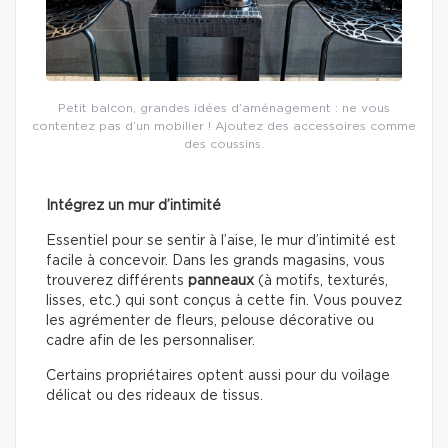
Petit balcon, grandes idées d’aménagement : ne vous
contentez pas d’un mobilier ! Ajoutez des accessoires comme
des coussins.
Intégrez un mur d’intimité
Essentiel pour se sentir à l’aise, le mur d’intimité est
facile à concevoir. Dans les grands magasins, vous
trouverez différents
panneaux
(à motifs, texturés,
lisses, etc.) qui sont conçus à cette fin. Vous pouvez
les agrémenter de fleurs, pelouse décorative ou
cadre afin de les personnaliser.
Certains propriétaires optent aussi pour du voilage
délicat ou des rideaux de tissus.