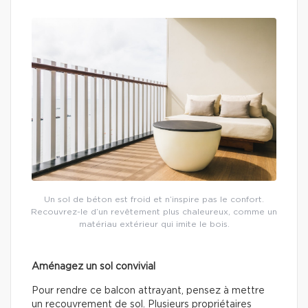
Un sol de béton est froid et n’inspire pas le confort.
Recouvrez-le d’un revêtement plus chaleureux, comme un
matériau extérieur qui imite le bois.
Aménagez un sol convivial
Pour rendre ce balcon attrayant, pensez à mettre
un recouvrement de sol. Plusieurs propriétaires