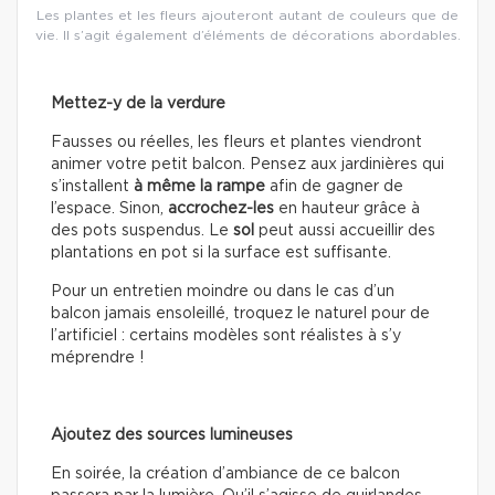
Les plantes et les fleurs ajouteront autant de couleurs que de
vie. Il s’agit également d’éléments de décorations abordables.
Mettez-y de la verdure
Fausses ou réelles, les fleurs et plantes viendront
animer votre petit balcon. Pensez aux jardinières qui
s’installent
à même la rampe
afin de gagner de
l’espace. Sinon,
accrochez-les
en hauteur grâce à
des pots suspendus. Le
sol
peut aussi accueillir des
plantations en pot si la surface est suffisante.
Pour un entretien moindre ou dans le cas d’un
balcon jamais ensoleillé, troquez le naturel pour de
l’artificiel : certains modèles sont réalistes à s’y
méprendre !
Ajoutez des sources lumineuses
En soirée, la création d’ambiance de ce balcon