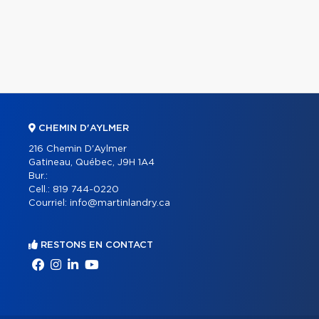
CHEMIN D'AYLMER
216 Chemin D'Aylmer
Gatineau, Québec, J9H 1A4
Bur.:
Cell.:
819 744-0220
Courriel:
info@martinlandry.ca
RESTONS EN CONTACT