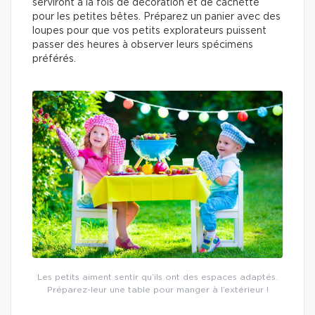
serviront à la fois de décoration et de cachette
pour les petites bêtes. Préparez un panier avec des
loupes pour que vos petits explorateurs puissent
passer des heures à observer leurs spécimens
préférés.
Les petits aiment sentir qu’ils ont des espaces adaptés.
Préparez-leur une table pour manger à l’extérieur !