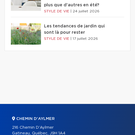
plus que d'autres en été?
STYLE DE VIE
|
24 juillet 2026
Les tendances de jardin qui
sont là pour rester
STYLE DE VIE
|
17 juillet 2026
CHEMIN D'AYLMER
216 Chemin D'Aylmer
Gatineau, Québec, J9H 1A4