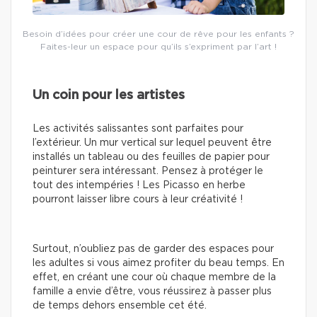
Besoin d’idées pour créer une cour de rêve pour les enfants ?
Faites-leur un espace pour qu’ils s’expriment par l’art !
Un coin pour les artistes
Les activités salissantes sont parfaites pour
l’extérieur. Un mur vertical sur lequel peuvent être
installés un tableau ou des feuilles de papier pour
peinturer sera intéressant. Pensez à protéger le
tout des intempéries ! Les Picasso en herbe
pourront laisser libre cours à leur créativité !
Surtout, n’oubliez pas de garder des espaces pour
les adultes si vous aimez profiter du beau temps. En
effet, en créant une cour où chaque membre de la
famille a envie d’être, vous réussirez à passer plus
de temps dehors ensemble cet été.